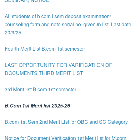
All students of b com I sem deposit examination/
counseling form and note serial no. given in list. Last date
20/9/25
Fourth Merit List B.com 1st semester
LAST OPPORTUNITY FOR VARIFICATIION OF
DOCUMENTS THIRD MERIT LIST
3rd Merit list B.com 1st semester
B.Com 1st Merit list 2025-26
B.com 1st Sem 2nd Merit List for OBC and SC Category
Notice for Document Verification 1st Merit list for M.com